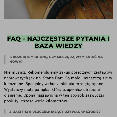
FAQ - NAJCZĘSTSZE PYTANIA I
BAZA WIEDZY
1. ROZCIĄŁEM OPONĘ, CZY MUSZĘ JĄ WYMIENIAĆ NA
NOWĄ?
Nie musisz. Rekomendujemy zakup poręcznych zestawów
naprawczych jak np. Stan's Dart. Są małe i mieszczą się w
kieszonce. Specjalny wkład zasklepia rozciętą oponę.
Wystarczy mała pompka, którą uzupełnisz utracone
ciśnienie. Opona naprawiona w ten sposób zazwyczaj
posłuży jeszcze wiele kilometrów.
2. JAKI PŁYN USZCZELNIAJĄCY UŻYWAĆ W SZOSIE?