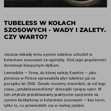
TUBELESS W KOŁACH
SZOSOWYCH - WADY I ZALETY.
CZY WARTO?
Jeszcze dekadę temu system tubeless uchodził w
kolarstwie szosowym za egzotykę. Dziś jego popularność
dorównuje klasycznym dętkom.
Lemonbike — firma, do której należy Evanlite — jako
pierwsza w Polsce sprowadziła płyn tubeless już na
początku lat 2000. Śmiało możemy stwierdzić, że od tego
czasu „zatubelessowaliśmy” dziesiątki tysięcy opon. W
tym artykule przedstawiamy praktyczne spojrzenie na
system bezdętkowy w kolarstwie szosowym — bez teorii,
tylko to, co potwierdziło się w realnej jeździe.