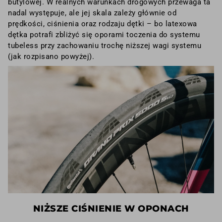
butylowej. W realnych warunkach drogowych przewaga ta
nadal występuje, ale jej skala zależy głównie od
prędkości, ciśnienia oraz rodzaju dętki – bo latexowa
dętka potrafi zbliżyć się oporami toczenia do systemu
tubeless przy zachowaniu trochę niższej wagi systemu
(jak rozpisano powyżej).
NIŻSZE CIŚNIENIE W OPONACH