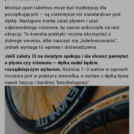
Montaż opon tubeless może być trudniejszy dla
początkujących — są ciaśniejsze niż standardowe pod
dętkę. Następnie trzeba zalać płynem i użyć
odpowiedniego ciśnienia, by opona wskoczyła na rant
obręczy. To kwestia praktyki: można skorzystać z
dobrego serwisu, albo nauczyć się „tubelessowania”,
jednak wymaga to wprawy i doświadczenia.
Jeśli zależy Ci na świętym spokoju i nie chcesz pamiętać
o płynie czy ciśnieniu — dętka nadal będzie
rozsądniejszym wyborem.
Różnica 1–3 watów w oporach
toczenia jest w praktyce niewielka, a zestaw z dętką bywa
nawet lżejszy i bardziej "bezobsługowy".