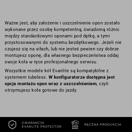
Ważne jest, aby założenie i uszczelnienie opon zostało
wykonane przez osobę kompetentną, świadomą różnic
między standardowymi oponami pod dętkę, a tymi
przystosowanymi do systemu bezdętkowego. Jeżeli nie
czujesz się na siłach, lub nie jesteś pewien czy dobrze
montujesz oponę, dla własnego bezpieczeństwa oddaj
swoje koła w ręce profesjonalnego serwisu.
Wszystkie modele kół Evanlite są kompatybilne z
systemem tubeless.
W konfiguratorze dostępna jest
opcja montażu opon wraz z uszczelnieniem
, czyli
otrzymujesz koła gotowe do jazdy.
GWARANCJA
RĘCZNA PRODUKCJA
EVANLITE PROTECTOR