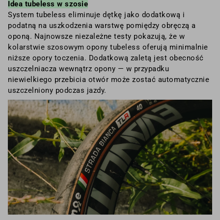
Idea tubeless w szosie
System tubeless eliminuje dętkę jako dodatkową i
podatną na uszkodzenia warstwę pomiędzy obręczą a
oponą. Najnowsze niezależne testy pokazują, że w
kolarstwie szosowym opony tubeless oferują minimalnie
niższe opory toczenia. Dodatkową zaletą jest obecność
uszczelniacza wewnątrz opony — w przypadku
niewielkiego przebicia otwór może zostać automatycznie
uszczelniony podczas jazdy.