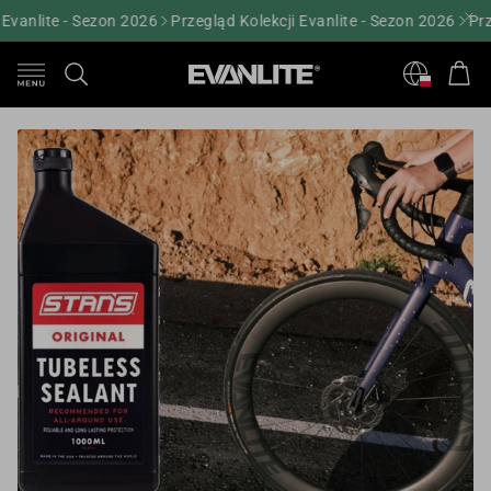
vanlite - Sezon 2026
Przegląd Kolekcji Evanlite - Sezon 2026
Przeg
Kos
Szukaj