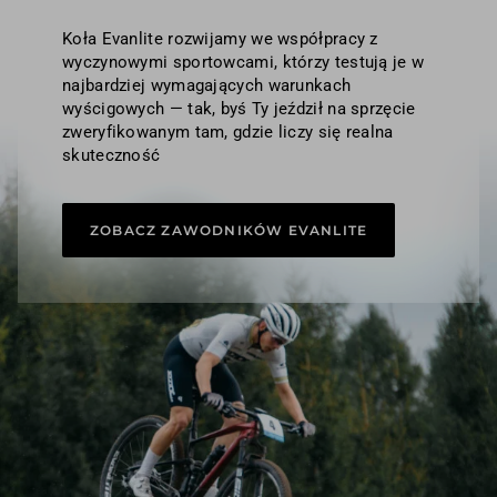
Koła Evanlite rozwijamy we współpracy z
wyczynowymi sportowcami, którzy testują je w
najbardziej wymagających warunkach
wyścigowych — tak, byś Ty jeździł na sprzęcie
zweryfikowanym tam, gdzie liczy się realna
skuteczność
ZOBACZ ZAWODNIKÓW EVANLITE