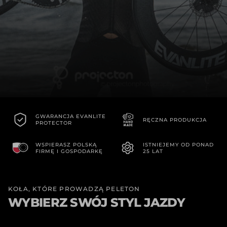
GWARANCJA EVANLITE
RĘCZNA PRODUKCJA
PROTECTOR
WSPIERASZ POLSKĄ
ISTNIEJEMY OD PONAD
FIRMĘ I GOSPODARKĘ
25 LAT
KOŁA, KTÓRE PROWADZĄ PELETON
WYBIERZ SWÓJ STYL JAZDY