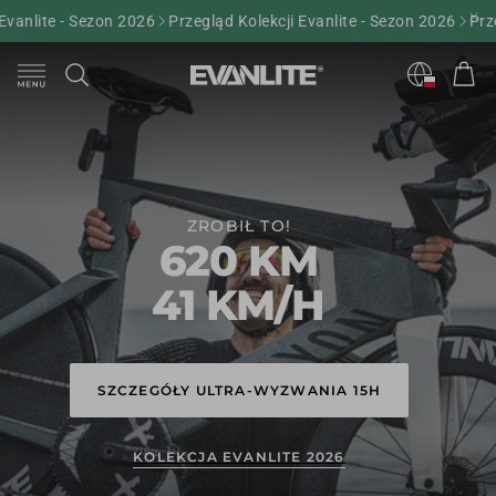
nlite - Sezon 2026
Przegląd Kolekcji Evanlite - Sezon 2026
Przegl
Kos
Szukaj
ZROBIŁ TO!
620 KM
41 KM/H
SZCZEGÓŁY ULTRA-WYZWANIA 15H
KOLEKCJA EVANLITE 2026