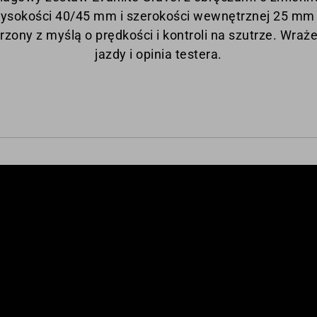
ysokości 40/45 mm i szerokości wewnętrznej 25 mm
rzony z myślą o prędkości i kontroli na szutrze. Wraże
jazdy i opinia testera.