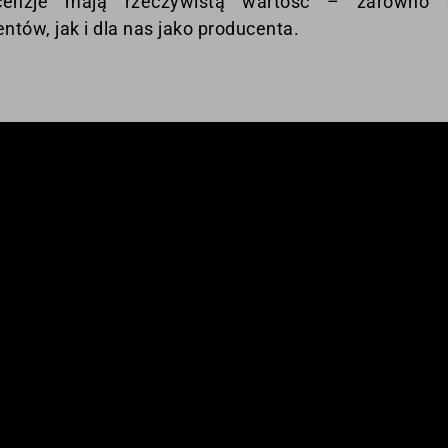
cenzje mają rzeczywistą wartość – zarówno 
ientów, jak i dla nas jako producenta.