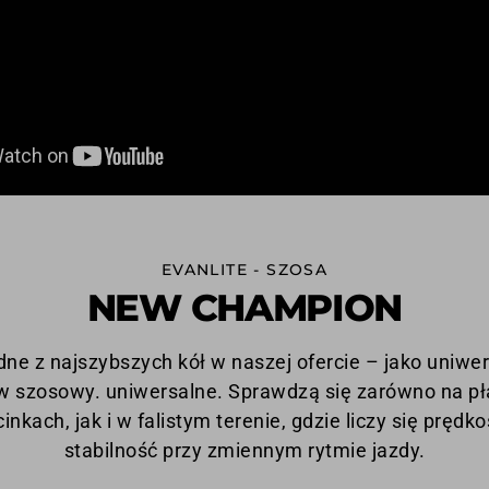
EVANLITE - SZOSA
NEW CHAMPION
dne z najszybszych kół w naszej ofercie – jako uniwe
w szosowy. uniwersalne. Sprawdzą się zarówno na pł
inkach, jak i w falistym terenie, gdzie liczy się prędko
stabilność przy zmiennym rytmie jazdy.