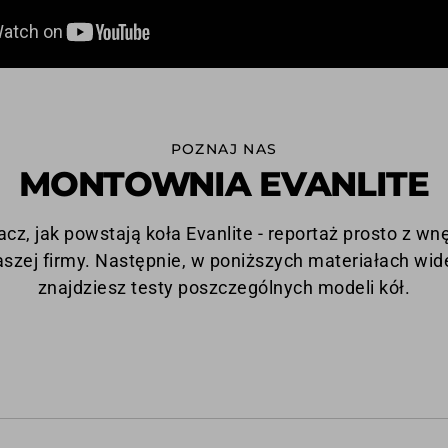
POZNAJ NAS
MONTOWNIA EVANLITE
cz, jak powstają koła Evanlite - reportaż prosto z wn
aszej firmy. Następnie, w poniższych materiałach wid
znajdziesz testy poszczególnych modeli kół.