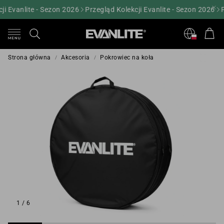
ji Evanlite - Sezon 2026
Przegląd Kolekcji Evanlite - Sezon 2026
P
Kos
Szukaj
Strona główna
Akcesoria
Pokrowiec na koła
1
/
6