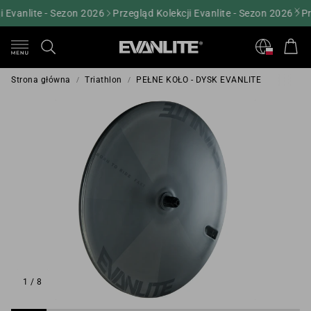
 Evanlite - Sezon 2026
Przegląd Kolekcji Evanlite - Sezon 2026
Pr
Kos
Szukaj
Strona główna
Triathlon
PEŁNE KOŁO - DYSK EVANLITE
1
/
8