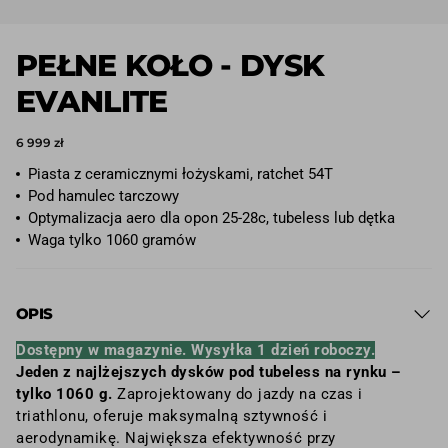
PEŁNE KOŁO - DYSK
EVANLITE
6 999 zł
Piasta z ceramicznymi łożyskami, ratchet 54T
Pod hamulec tarczowy
Optymalizacja aero dla opon 25-28c, tubeless lub dętka
Waga tylko 1060 gramów
OPIS
Dostępny w magazynie. Wysyłka 1 dzień roboczy.
Jeden z najlżejszych dysków pod tubeless na rynku –
tylko 1060 g.
Zaprojektowany do jazdy na czas i
triathlonu, oferuje maksymalną sztywność i
aerodynamikę. Największa efektywność przy