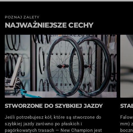
POZNAJ ZALETY
NAJWAŻNIEJSZE CECHY
STWORZONE DO SZYBKIEJ JAZDY
STA
Jeśli potrzebujesz kół, które są stworzone do
Falow
szybkiej jazdy zarówno po płaskich i
mm) z
pagórkowatych trasach — New Champion jest
boczn