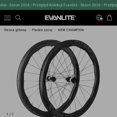
ite - Sezon 2026
Przegląd Kolekcji Evanlite - Sezon 2026
Przegląd 
Kos
Szukaj
Strona główna
Płaskie szosy
NEW CHAMPION
1
/
7