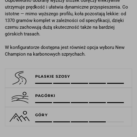
Odpowiednio dobrany wyższy stożek obręczy efektywnie
utrzymuje prędkość i ułatwia dynamiczne przyspieszenia. Co
istotne — mimo wyższego profilu, koła pozostają lekkie: od
1370 gramów komplet w zależności od specyfikacji, dzięki
czemu zachowują dużą skuteczność także na bardziej
górskich trasach.
W konfiguratorze dostępna jest również opcja wyboru New
Champion na karbonowych szprychach.
PŁASKIE SZOSY
PAGÓRKI
GÓRY