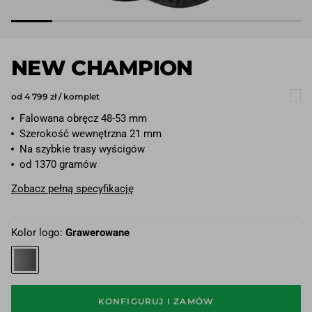
NEW CHAMPION
od 4 799 zł / komplet
Falowana obręcz 48-53 mm
Szerokość wewnętrzna 21 mm
Na szybkie trasy wyścigów
od 1370 gramów
Zobacz pełną specyfikację
Kolor logo:
Grawerowane
KONFIGURUJ I ZAMÓW