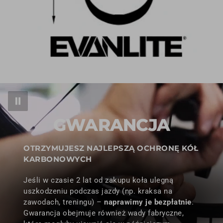
GWARANCJA
OTRZYMUJESZ NAJLEPSZĄ OCHRONĘ KÓŁ
KARBONOWYCH
Jeśli w czasie 2 lat od zakupu koła ulegną
uszkodzeniu podczas jazdy (np. kraksa na
zawodach, treningu) –
naprawimy je bezpłatnie
.
Gwarancja obejmuje również wady fabryczne,