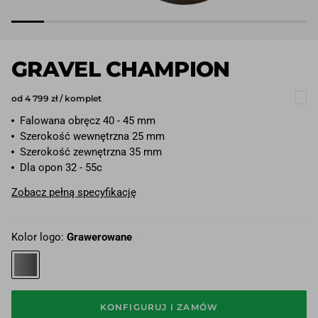
GRAVEL CHAMPION
od 4 799 zł / komplet
Falowana obręcz 40 - 45 mm
Szerokość wewnętrzna 25 mm
Szerokość zewnętrzna 35 mm
Dla opon 32 - 55c
Zobacz pełną specyfikację
Kolor logo:
Grawerowane
KONFIGURUJ I ZAMÓW