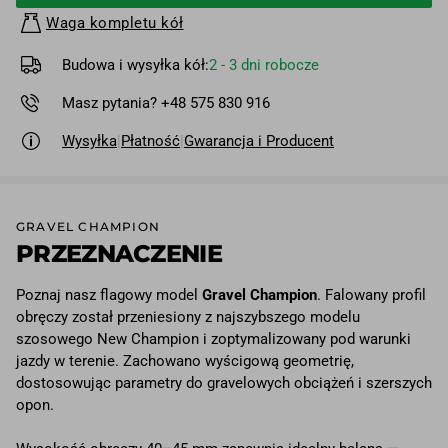
Waga kompletu kół
Budowa i wysyłka kół:
2 - 3 dni robocze
Masz pytania? +48 575 830 916
Wysyłka
|
Płatność
|
Gwarancja i Producent
GRAVEL CHAMPION
PRZEZNACZENIE
Poznaj nasz flagowy model
Gravel Champion
. Falowany profil
obręczy został przeniesiony z najszybszego modelu
szosowego New Champion i zoptymalizowany pod warunki
jazdy w terenie. Zachowano wyścigową geometrię,
dostosowując parametry do gravelowych obciążeń i szerszych
opon.