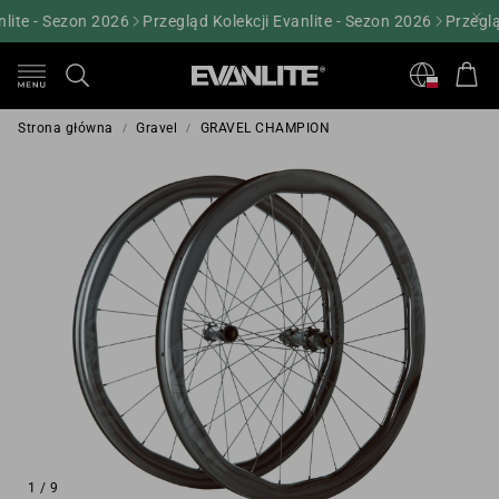
ite - Sezon 2026
Przegląd Kolekcji Evanlite - Sezon 2026
Przegląd 
Kos
Szukaj
Strona główna
Gravel
GRAVEL CHAMPION
1
/
9