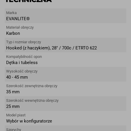
Marka
EVANLITE®
Materiał obręczy
Karbon
Typ i rozmiar obręczy
Hooked (z haczykiem), 28″ / 700c / ETRTO 622
Kompatybilność opon
Dętka i tubeless
Wysokość obręczy
40 - 45 mm
Szerokość zewnętrzna obręczy
35 mm
Szerokość wewnętrzna obręczy
25 mm
Model piast
Wybór w konfiguratorze
Szprychy