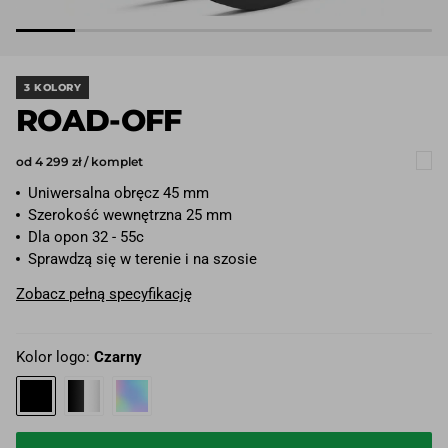
3 KOLORY
ROAD-OFF
od 4 299 zł / komplet
Uniwersalna obręcz 45 mm
Szerokość wewnętrzna 25 mm
Dla opon 32 - 55c
Sprawdzą się w terenie i na szosie
Zobacz pełną specyfikację
Kolor logo:
Czarny