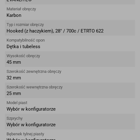
Materiał obręczy
Karbon
Typ i rozmiar obręczy
Hooked (z haczykiem), 28″ / 700c / ETRTO 622
Kompatybilność opon
Dętka i tubeless
Wysokość obręczy
45 mm
Szerokość zewnętrzna obręczy
32 mm
Szerokość wewnętrzna obręczy
25 mm
Model piast
Wybór w konfiguratorze
Szprychy
Wybór w konfiguratorze
Bębenek tylnej piasty