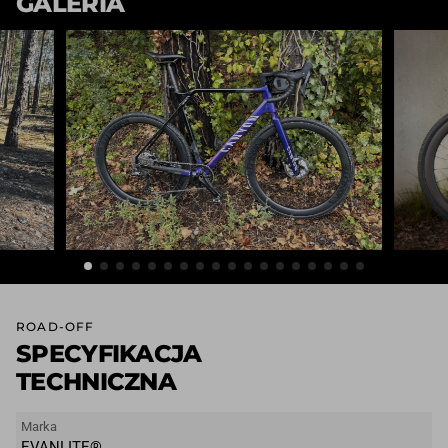
GALERIA
ROAD-OFF
SPECYFIKACJA
TECHNICZNA
Marka
EVANLITE®