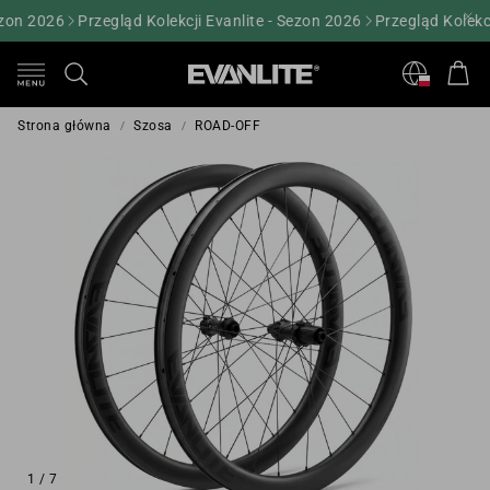
on 2026
Przegląd Kolekcji Evanlite - Sezon 2026
Przegląd Kolekcji
Kos
Szukaj
Strona główna
Szosa
ROAD-OFF
1
/
7