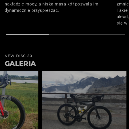
nakładzie mocy, a niska masa kół pozwala im
zmnie
dynamicznie przyspieszać.
Takie
układ
się w
NEW DISC 50
GALERIA