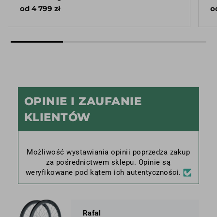
od 4 799 zł
o
OPINIE I ZAUFANIE
KLIENTÓW
Możliwość wystawiania opinii poprzedza zakup
za pośrednictwem sklepu. Opinie są
weryfikowane pod kątem ich autentyczności.
Rafal