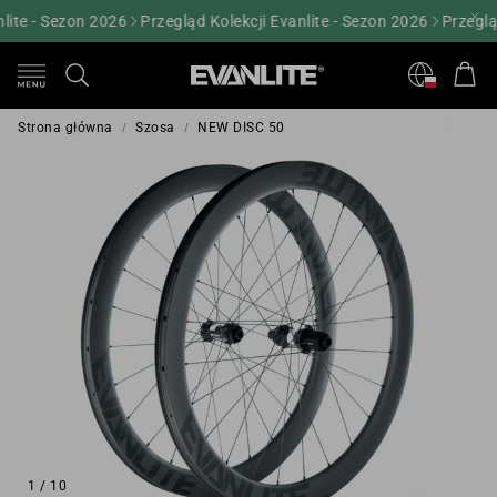
te - Sezon 2026
Przegląd Kolekcji Evanlite - Sezon 2026
Przegląd K
Kos
Szukaj
Strona główna
Szosa
NEW DISC 50
1
/
10