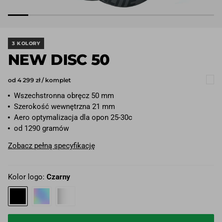
3 KOLORY
NEW DISC 50
od 4 299 zł / komplet
Wszechstronna obręcz 50 mm
Szerokość wewnętrzna 21 mm
Aero optymalizacja dla opon 25-30c
od 1290 gramów
Zobacz pełną specyfikację
Kolor logo:
Czarny